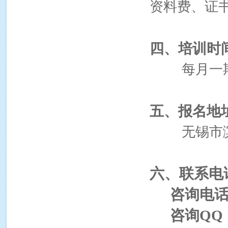
资料费、证
四、培训时
每月一
五、报名地
无锡市
六、联系电
咨询电
咨询
QQ