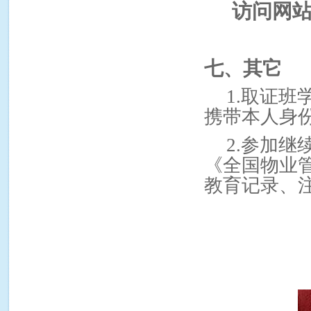
访问网
七、其它
1.
取证班
携带本人身
2.
参加继
《全国物业
教育记录、