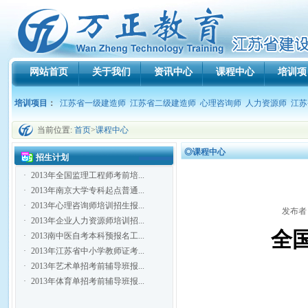
网站首页
关于我们
资讯中心
课程中心
培训项
培训项目
：
江苏省一级建造师
江苏省二级建造师
心理咨询师
人力资源师
江苏
当前位置:
首页
>
课程中心
◎课程中心
招生计划
·
2013年全国监理工程师考前培...
·
2013年南京大学专科起点普通...
·
2013年心理咨询师培训招生报...
发布者：
·
2013年企业人力资源师培训招...
全
·
2013南中医自考本科预报名工...
·
2013年江苏省中小学教师证考...
·
2013年艺术单招考前辅导班报...
·
2013年体育单招考前辅导班报...