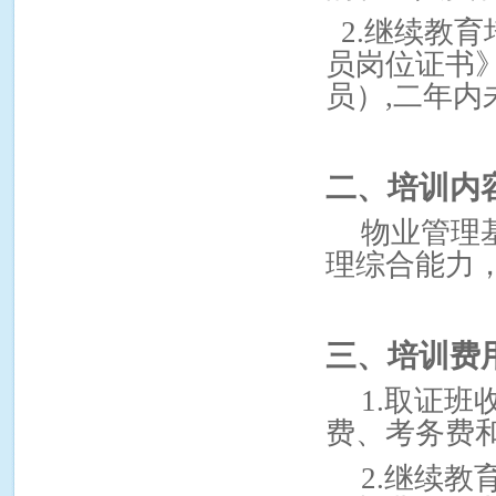
2.
继续教育
员岗位证书
员）
,
二年内
二、培训内
物业管理
理综合能力
三、培训费
1.
取证班
费、考务费
2.
继续教