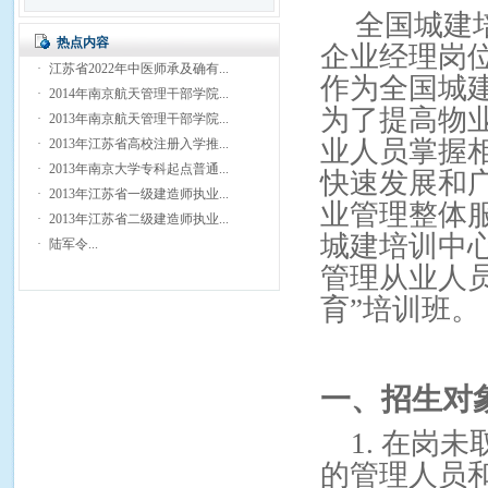
全国城建
热点内容
企业经理岗
·
江苏省2022年中医师承及确有...
作为全国城
·
2014年南京航天管理干部学院...
为了提高物
·
2013年南京航天管理干部学院...
业人员掌握
·
2013年江苏省高校注册入学推...
·
2013年南京大学专科起点普通...
快速发展和
·
2013年江苏省一级建造师执业...
业管理整体
·
2013年江苏省二级建造师执业...
城建培训中
·
陆军令...
管理从业人
育”培训班。
一、招生对
1.
在岗未
的管理人员