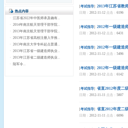
2013年江苏省
[
考试指导
]
热点内容
日期：
2012-11-12
点击：
6196
·
江苏省2022年中医师承及确有...
·
2014年南京航天管理干部学院...
2012年一级建
[
考试指导
]
·
2013年南京航天管理干部学院...
日期：
2012-11-12
点击：
6431
·
2013年江苏省高校注册入学推...
·
2013年南京大学专科起点普通...
2012年一级建
[
考试指导
]
·
2013年江苏省一级建造师执业...
日期：
2012-11-12
点击：
5496
·
2013年江苏省二级建造师执业...
·
陆军令...
2012年一级建
[
考试指导
]
日期：
2012-11-12
点击：
6142
省直2012年度
[
考试指导
]
日期：
2012-11-11
点击：
5807
省直2012年度
[
考试指导
]
日期：
2012-11-11
点击：
6096