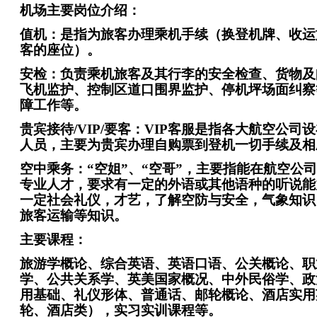
机场主要岗位介绍：
值机：是指为旅客办理乘机手续（换登机牌、收运
客的座位）。
安检：负责乘机旅客及其行李的安全检查、货物及
飞机监护、控制区道口围界监护、停机坪场面纠察
障工作等。
贵宾接待/VIP/要客：VIP客服是指各大航空公
人员，主要为贵宾办理自购票到登机一切手续及相应
空中乘务：“空姐”、“空哥”，主要指能在航空公
专业人才，要求有一定的外语或其他语种的听说能
一定社会礼仪，才艺，了解空防与安全，气象知识
旅客运输等知识。
主要课程：
旅游学概论、综合英语、英语口语、公关概论、职
学、公共关系学、英美国家概况、中外民俗学、政
用基础、礼仪形体、普通话、邮轮概论、酒店实用
轮、酒店类），实习实训课程等。