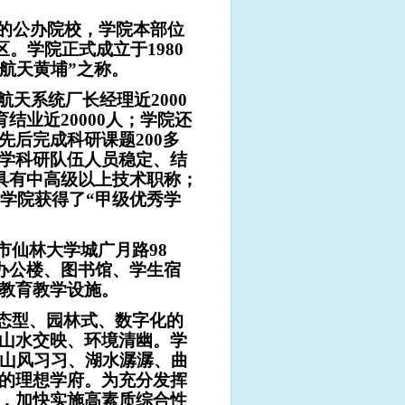
的公办院校，学院本部位
。学院正式成立于1980
“航天黄埔”之称。
天系统厂长经理近2000
结业近20000人；学院还
后完成科研课题200多
学科研队伍人员稳定、结
上具有中高级以上技术职称；
，学院获得了“甲级优秀学
仙林大学城广月路98
、办公楼、图书馆、学生宿
教育教学设施。
态型、园林式、数字化的
山水交映、环境清幽。学
，山风习习、湖水潺潺、曲
的理想学府。
为充分发挥
，加快实施高素质综合性