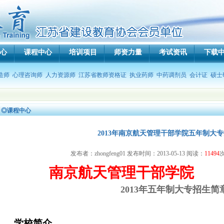
心
课程中心
培训项目
师资力量
考试资讯
下载
造师
心理咨询师
人力资源师
江苏省教师资格证
执业药师
中药调剂员
会计证
硕士
◎课程中心
2013年南京航天管理干部学院五年制大
发布者：zhongfeng01 发布时间：2013-05-13 阅读：
11494
南京航天管理干部学院
2013年五年制大专招生简
学校简介