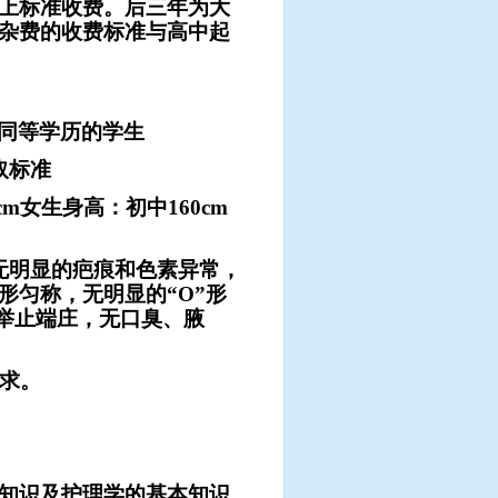
上标准收费。后三年为大
杂费的收费标准与高中起
有同等学历的学生
取标准
cm女生身高：初中160cm
无明显的疤痕和色素异常，
形匀称，无明显的“O”形
，举止端庄，无口臭、腋
要求。
知识及护理学的基本知识