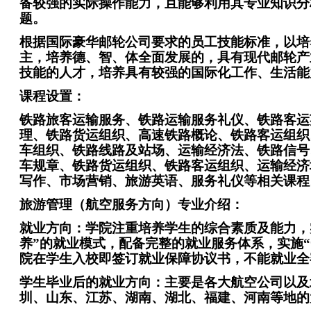
备较强的实际操作能力，且能够利用其专业知识分
题。
根据国际豪华邮轮公司要求的员工技能标准，以培
主，培养德、智、体全面发展的，具有现代邮轮产
技能的人才，培养具有较强的国际化工作、生活能
课程设置：
铁路旅客运输服务、铁路运输服务礼仪、铁路客运
理、铁路货运组织、高速铁路概论、铁路客运组织
车组织、铁路线路及站场、运输经济法、铁路信号
车规章、铁路货运组织、铁路客运组织、运输经济
写作、市场营销、旅游英语、服务礼仪等相关课程
旅游管理（航空服务方向）专业介绍：
就业方向：学院注重培养学生的综合素质及能力，
养”的就业模式，配备完整的就业服务体系，实施“
院在学生入校即签订就业保障协议书，不能就业全
学生毕业后的就业方向：主要是各大航空公司以及
圳、山东、江苏、湖南、湖北、福建、河南等地的