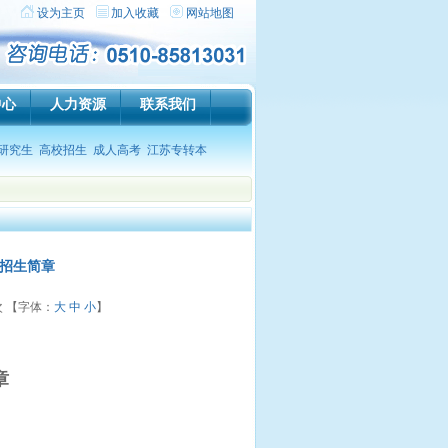
设为主页
加入收藏
网站地图
中心
人力资源
联系我们
研究生
高校招生
成人高考
江苏专转本
专招生简章
次 【字体：
大
中
小
】
章