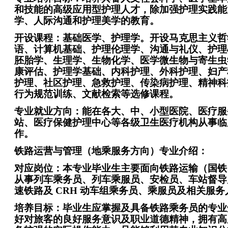
和技能的高级应用型护理人才，除加强护理实践能
学、人际沟通和护理美学的教育。
开设课程：基础医学、护理学。开设马克思主义哲
语、计算机基础、护理伦理学、沟通与礼仪、护理
胚胎学、生理学、生物化学、医学微生物与寄生虫
康评估、护理学基础、内科护理、外科护理、妇产
护理、社区护理、急救护理、传染病护理、精神科
行为规范训练、文献检索等选修课程。
专业就业方向：能在各大、中、小型医院、医疗服
站、医疗保健护理中心等各级卫生医疗机构从事临
作。
铁路运营与管理（地乘服务方向）专业介绍：
对应岗位：本专业毕业生主要面向铁路运输（国铁
从事列车乘务员、列车乘服员、安检员、车站督导
速铁路及 CRH 动车组乘务员、乘服员及相关服
培养目标：毕业生应掌握及具备铁路乘务员的专业
好对旅客的良好服务意识及职业道德精神，拥有高