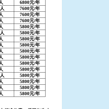
人
6800
元/
年
人
7600
元/
年
人
7600
元/
年
人
7600
元/
年
人
5800
元/
年
人
5800
元/
年
人
5800
元/
年
人
5800
元/
年
人
5800
元/
年
人
5800
元/
年
人
5800
元/
年
人
5800
元/
年
人
5800
元/
年
人
5800
元/
年
人
5800
元/
年
人
5800
元/
年