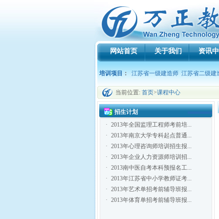
网站首页
关于我们
资讯中
培训项目
：
江苏省一级建造师
江苏省二级建
当前位置:
首页
>
课程中心
招生计划
·
2013年全国监理工程师考前培...
·
2013年南京大学专科起点普通...
·
2013年心理咨询师培训招生报...
·
2013年企业人力资源师培训招...
·
2013南中医自考本科预报名工...
·
2013年江苏省中小学教师证考...
·
2013年艺术单招考前辅导班报...
·
2013年体育单招考前辅导班报...