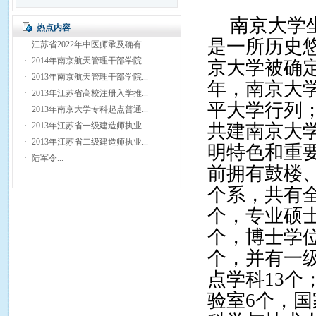
南京大学
热点内容
是一所历史悠
·
江苏省2022年中医师承及确有...
·
2014年南京航天管理干部学院...
京大学被确定
·
2013年南京航天管理干部学院...
年，南京大学
·
2013年江苏省高校注册入学推...
平大学行列；
·
2013年南京大学专科起点普通...
·
2013年江苏省一级建造师执业...
共建南京大
·
2013年江苏省二级建造师执业...
明特色和重
·
陆军令...
前拥有鼓楼、
个系，共有全
个，专业硕士
个，博士学位
个，并有一
点学科13个
验室6个，国