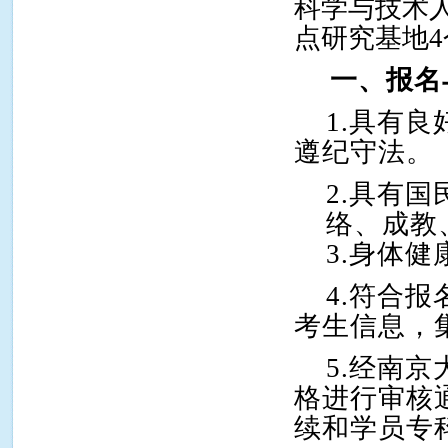
科学与技术
点研究基地4
一、报名
1.
具有良
遵纪守法。
2.
具有国
络、成教
3.
身体健
4.
符合报
考生信息，
5.
经南京
格进行审核
续和学员专