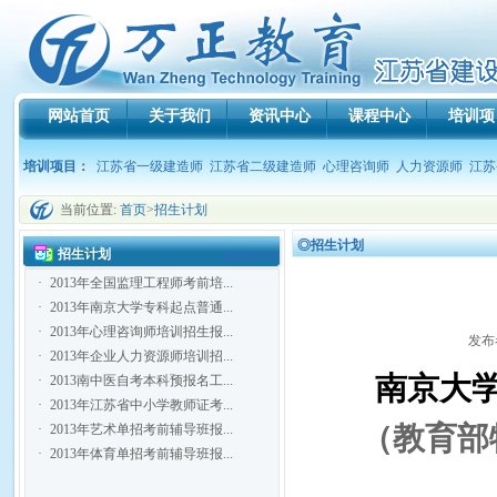
网站首页
关于我们
资讯中心
课程中心
培训项
培训项目
：
江苏省一级建造师
江苏省二级建造师
心理咨询师
人力资源师
江苏
当前位置:
首页
>
招生计划
◎招生计划
招生计划
·
2013年全国监理工程师考前培...
·
2013年南京大学专科起点普通...
·
2013年心理咨询师培训招生报...
发布者
·
2013年企业人力资源师培训招...
南京大学
·
2013南中医自考本科预报名工...
·
2013年江苏省中小学教师证考...
（教育部
·
2013年艺术单招考前辅导班报...
·
2013年体育单招考前辅导班报...