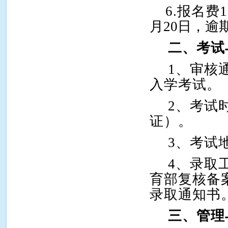
6.
报名费1
月20日，逾
二、考试
1
、审核
入学考试。
2
、考试时
证）。
3
、考试
4
、录取
育部复核备
录取通知书
三、管理