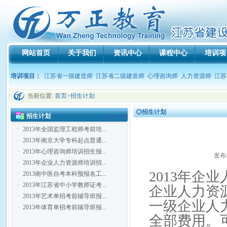
网站首页
关于我们
资讯中心
课程中心
培训项
培训项目
：
江苏省一级建造师
江苏省二级建造师
心理咨询师
人力资源师
江苏
当前位置:
首页
>
招生计划
◎招生计划
招生计划
·
2013年全国监理工程师考前培...
·
2013年南京大学专科起点普通...
·
2013年心理咨询师培训招生报...
发布者
·
2013年企业人力资源师培训招...
2013年企
·
2013南中医自考本科预报名工...
·
2013年江苏省中小学教师证考...
企业人力资源
·
2013年艺术单招考前辅导班报...
一级企业人
·
2013年体育单招考前辅导班报...
全部费用。