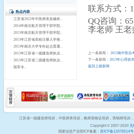
联系方式：1395
热点内容
QQ咨询：651
·
江苏省2022年中医师承及确有...
·
2014年南京航天管理干部学院...
李老师 王老
·
2013年南京航天管理干部学院...
·
2013年江苏省高校注册入学推...
·
2013年南京大学专科起点普通...
上一条新闻：
2013南中医
·
2013年江苏省一级建造师执业...
下一条新闻：
2013年心理
·
2013年江苏省二级建造师执业...
返回上级新闻
·
陆军令...
江苏省一级建造师培训，中医师承培训，教师资格证培训，营销师培训，
Copyright © 2007-2020
无
国家信息产业部ICP备案：
苏ICP备12078514号