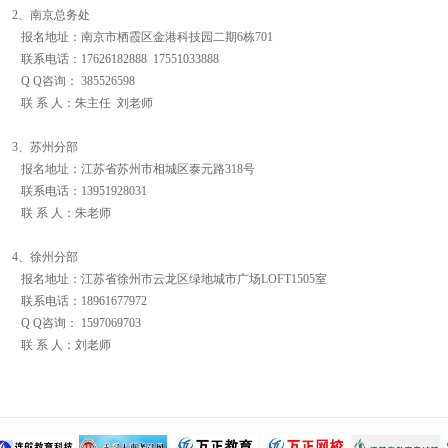
2、南京总务处
报名地址：南京市栖霞区金港科技园二期6栋701
联系电话：17626182888 17551033888
Q Q咨询： 385526598
联 系 人：朱主任 刘老师
3、苏州分部
报名地址：江苏省苏州市相城区泰元路318号
联系电话：13951928031
联 系 人：朱老师
4、徐州分部
报名地址：江苏省徐州市云龙区绿地城市广场LOFT1505室
联系电话：18961677972
Q Q咨询： 1597069703
联 系 人：刘老师