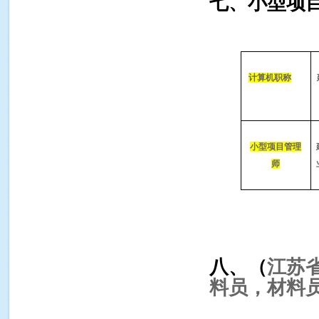
七、小型项
计算机职称
小型项目管理
师
八、（
江苏
料员，材料