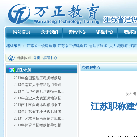
网站首页
关于我们
资讯中心
课程中心
培训项
培训项目
：
江苏省一级建造师
江苏省二级建造师
心理咨询师
人力资源师
江苏
当前位置:
首页
>
课程中心
◎课程中心
招生计划
·
2013年全国监理工程师考前培...
·
2013年南京大学专科起点普通...
·
2013年心理咨询师培训招生报...
发布者：
·
2013年企业人力资源师培训招...
江苏职称建
·
2013南中医自考本科预报名工...
·
2013年江苏省中小学教师证考...
·
2013年艺术单招考前辅导班报...
·
2013年体育单招考前辅导班报...