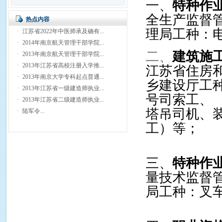
一、
特种作
全生产监督
热点内容
理局工种：
·
江苏省2022年中医师承及确有...
·
2014年南京航天管理干部学院...
二、
建筑施
·
2013年南京航天管理干部学院...
·
2013年江苏省高校注册入学推...
江苏省住房
·
2013年南京大学专科起点普通...
乡建设厅工
·
2013年江苏省一级建造师执业...
号司索工、
·
2013年江苏省二级建造师执业...
塔吊司机、
·
陆军令...
工）等；
三、
特种作
量技术监督
局工种：叉