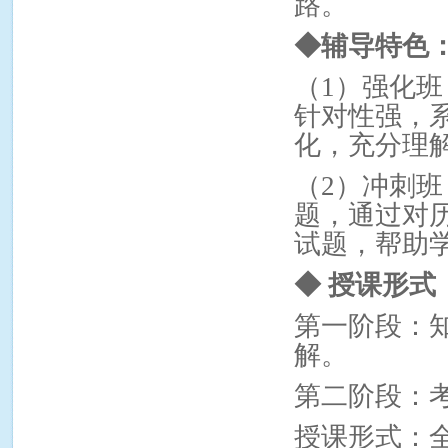
路。
◆
辅导特色
（1）强化
针对性强，
化，充分理
（2）冲刺
题，通过对
试题，帮助
◆
授课形式
第一阶段：
解。
第二阶段：
授课形式：