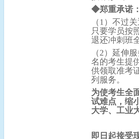
◆
郑重承诺
（1）不过
只要学员按
退还冲刺班
（2）延伸
名的考生提
供领取准考
列服务。
为使考生全
试难点，缩
大学、工业
即日起接受