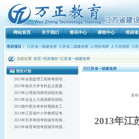
网站首页
关于我们
资讯中心
课程中心
培训项
培训项目
：
江苏省一级建造师
江苏省二级建造师
心理咨询师
人力资源师
江苏
当前位置:
首页
>
培训项目
>
江苏省一级建造师
◎江苏省一级建造师
招生计划
·
2013年全国监理工程师考前培...
·
2013年南京大学专科起点普通...
·
2013年心理咨询师培训招生报...
发布者
·
2013年企业人力资源师培训招...
·
2013南中医自考本科预报名工...
·
2013年江苏省中小学教师证考...
2013
年江
·
2013年艺术单招考前辅导班报...
·
2013年体育单招考前辅导班报...