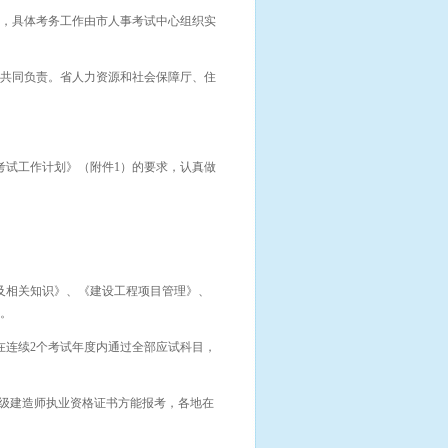
，具体考务工作由市人事考试中心组织实
共同负责。省人力资源和社会保障厅、住
格考试工作计划》（附件1）的要求，认真做
及相关知识》、《建设工程项目管理》、
业。
在连续2个考试年度内通过全部应试科目，
一级建造师执业资格证书方能报考，各地在