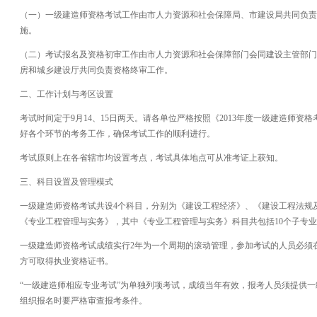
（一）一级建造师资格考试工作由市人力资源和社会保障局、市建设局共同负责
施。
（二）考试报名及资格初审工作由市人力资源和社会保障部门会同建设主管部门
房和城乡建设厅共同负责资格终审工作。
二、工作计划与考区设置
考试时间定于9月14、15日两天。请各单位严格按照《2013年度一级建造师资
好各个环节的考务工作，确保考试工作的顺利进行。
考试原则上在各省辖市均设置考点，考试具体地点可从准考证上获知。
三、科目设置及管理模式
一级建造师资格考试共设4个科目，分别为《建设工程经济》、《建设工程法规
《专业工程管理与实务》，其中《专业工程管理与实务》科目共包括10个子专
一级建造师资格考试成绩实行2年为一个周期的滚动管理，参加考试的人员必须
方可取得执业资格证书。
“一级建造师相应专业考试”为单独列项考试，成绩当年有效，报考人员须提供
组织报名时要严格审查报考条件。