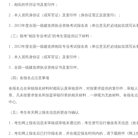
1．相应的学历证书及复印件；
2．本人居民身份证（或军官证）及复印件（身份证需正反面复印）；
3．2013年度全国一级建造师执业资格考试报名表（单位意见栏必须如实填写
（三）报考“相应专业考试”的考生需提供以下材料：
1．2013年度全国一级建造师相应专业考试报名表（单位意见栏必须如实填写
2．本人居民身份证（或军官证）及复印件；
3．全国一级建造师执业资格证书及复印件。
（四）各报名点注意事项
各报名点在审核报名材料时都应认真审核原件，对按要求提供的复印件，审核人
章。凡未按要求签名和加盖审核印章的相关材料，一律视为无效材料。各报名点于
中心。
（五）考生有关网上报名信息的更改与确认
1．考生网上报名信息未审核或审核未通过的，考生便可自行修改有关信息（姓
2．考生网上报名后已打印报名表，并在规定报名时间内的，请下载附件《网上