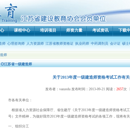
心
课程中心
培训项目
师资力量
考试资讯
下载
造师
心理咨询师
人力资源师
江苏省教师资格证
执业药师
中药调剂员
会计证
硕士
造师
◎江苏省一级建造师
关于2013年度一级建造师资格考试工作有
发布者：vanzedu 发布时间：2013-09-21 阅读：
2657
次 
市各有关单位：
根据省人力资源社会保障厅、省住建厅《关于2013年度一级建造师资格考试工作有
号）文件精神，为做好我市2013年度一级建造师资格考试的各项工作，现将有
一、组织分工