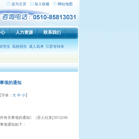
设为主页
加入收藏
网站地图
中心
人力资源
联系我们
研究生
高校招生
成人高考
江苏专转本
关事项的通知
【字体：
大
中
小
】
关事项的通知》（苏人社发[2013]166
关事项通知如下：