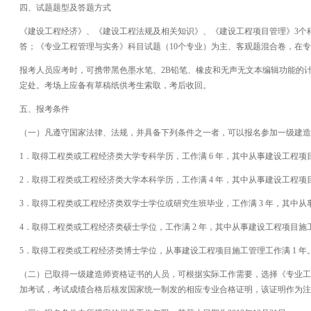
四、试题题型及答题方式
《建设工程经济》、《建设工程法规及相关知识》、《建设工程项目管理》3个
答；《专业工程管理与实务》科目试题（10个专业）为主、客观题混合卷，在
报考人员应考时，可携带黑色墨水笔、2B铅笔、橡皮和无声无文本编辑功能的
定处。考场上应备有草稿纸供考生索取，考后收回。
五、报考条件
（一）凡遵守国家法律、法规，并具备下列条件之一者，可以报名参加一级建造
1．取得工程类或工程经济类大学专科学历，工作满 6 年，其中从事建设工程项目
2．取得工程类或工程经济类大学本科学历，工作满 4 年，其中从事建设工程项目
3．取得工程类或工程经济类双学士学位或研究生班毕业，工作满 3 年，其中从事
4．取得工程类或工程经济类硕士学位，工作满 2 年，其中从事建设工程项目施工
5．取得工程类或工程经济类博士学位，从事建设工程项目施工管理工作满 1 年
（二）已取得一级建造师资格证书的人员，可根据实际工作需要，选择《专业工
加考试，考试成绩合格后核发国家统一制发的相应专业合格证明，该证明作为注