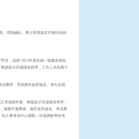
报名、现场确认、网上和现场支付相结合的
名”栏目，选择“2013年度全国一级建造师执
名，根据提示完成报名程序，工作人员在两个
付考试费用，否则视作放弃报名。考生在现
造成已考成绩作废。根据提示完成报名程序，
日，逾期不缴费者，视作放弃报名。考试费
内）到人事考试中心领取；对选择邮寄的考