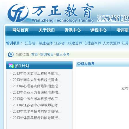
网站首页
关于我们
资讯中心
课程中心
培训项
培训项目
：
江苏省一级建造师
江苏省二级建造师
心理咨询师
人力资源师
江苏
当前位置:
首页
>
培训项目
>
成人高考
◎成人高考
招生计划
·
2013年全国监理工程师考前培...
·
2013年南京大学专科起点普通...
·
2013年心理咨询师培训招生报...
发布者
·
2013年企业人力资源师培训招...
·
2013南中医自考本科预报名工...
·
2013年江苏省中小学教师证考...
·
2013年艺术单招考前辅导班报...
·
2013年体育单招考前辅导班报...