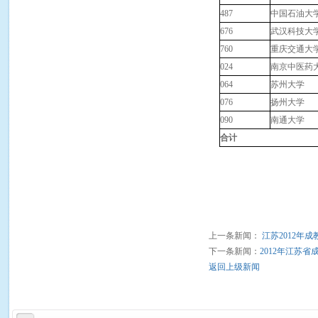
487
中国石油大
676
武汉科技大
760
重庆交通大
024
南京中医药
064
苏州大学
076
扬州大学
090
南通大学
合计
上一条新闻：
江苏2012年
下一条新闻：
2012年江苏
返回上级新闻