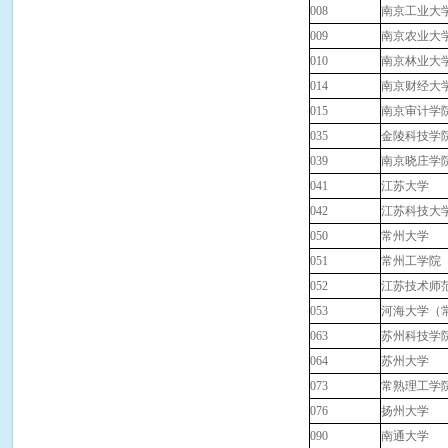
008
南京工业大
009
南京农业大
010
南京林业大
014
南京财经大
015
南京审计学
035
金陵科技学
039
南京晓庄学
041
江苏大学
042
江苏科技大
050
常州大学
051
常州工学院
052
江苏技术师
053
河海大学（
063
苏州科技学
064
苏州大学
073
常熟理工学
076
扬州大学
090
南通大学